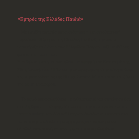
«Εμπρός της Ελλάδος Παιδιά»
Με μεγάλη επιτυχία παρουσιάστηκε η μουσικοθεατρική
παράσταση
«Εμπρός της Ελλάδος Παιδιά»
, την οποία
υποστήριζε το Λύκειο των Ελληνίδων Πατρών μαζί με άλλους
φορείς της πόλης μας.
Η εκδήλωση πραγματοποιήθηκε με αφορμή τον
Εορτασμό της
28ης Οκτωβρίου 1940
και ήταν αφιερωμένη στην ιστορία ζωής
της «τραγουδίστριας της Νίκης»
Σοφίας Βέμπο
και του συζύγου
της Μίμη Τραϊφόρου.
Το κοινό παρακολούθησε με ενθουσιασμό και συγκίνηση όσα
εκτυλίχθηκαν επί σκηνής. Με αφορμή την συνεργασία και την
ιστορία αγάπης των δύο καλλιτεχνών ζωντάνεψε μπροστά στα
μάτια του μια ολόκληρη εποχή αγώνα,κακουχιών μα και
αξιοθαύμαστων ανθρώπινων έργων και κατορθωμάτων.