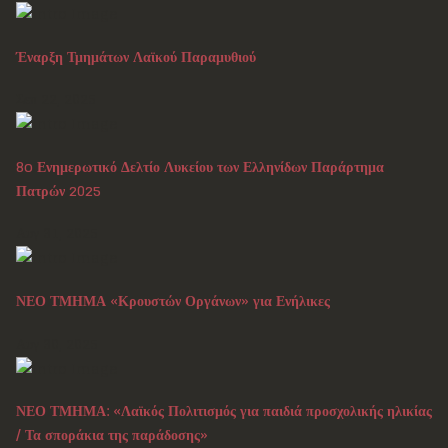
Έναρξη Τμημάτων Λαϊκού Παραμυθιού
Σεπ 22, 2025
8o Ενημερωτικό Δελτίο Λυκείου των Ελληνίδων Παράρτημα
Πατρών 2025
Αυγ 31, 2025
ΝΕΟ ΤΜΗΜΑ «Κρουστών Οργάνων» για Ενήλικες
Αυγ 30, 2025
ΝΕΟ ΤΜΗΜΑ: «Λαϊκός Πολιτισμός για παιδιά προσχολικής ηλικίας
/ Τα σποράκια της παράδοσης»