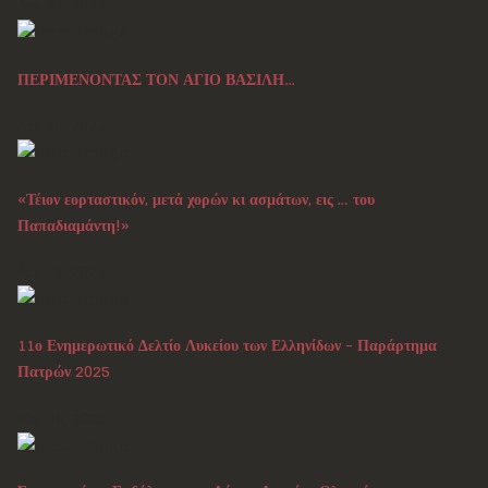
Δεκ 21, 2025
ΠΕΡΙΜΕΝΟΝΤΑΣ ΤΟΝ ΑΓΙΟ ΒΑΣΙΛΗ...
Δεκ 20, 2025
«Τέιον εορταστικόν, μετά χορών κι ασμάτων, εις … του
Παπαδιαμάντη!»
Δεκ 18, 2025
11ο Ενημερωτικό Δελτίο Λυκείου των Ελληνίδων - Παράρτημα
Πατρών 2025
Νοε 30, 2025