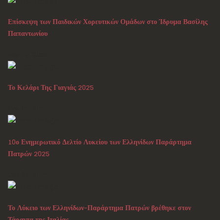
Επίσκεψη των Παιδικών Χορευτικών Ομάδων στο Ίδρυμα Βασίλης
Παπαντωνίου
Νοε 12, 2025
Το Κελάρι Της Γιαγιάς 2025
Νοε 02, 2025
10ο Ενημερωτικό Δελτίο Λυκείου των Ελληνίδων Παράρτημα
Πατρών 2025
Οκτ 31, 2025
Το Λύκειο των Ελληνίδων-Παράρτημα Πατρών βρέθηκε στον
Τάραντα της Ιταλίας