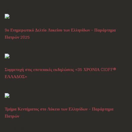
Οκτ 11, 2025
9ο Ενημερωτικό Δελτίο Λυκείου των Ελληνίδων - Παράρτημα
Πατρών 2025
Σεπ 29, 2025
Συμμετοχή στις επετειακές εκδηλώσεις «35 ΧΡΟΝΙΑ CIOFF®
ΕΛΛΑΔΟΣ»
Σεπ 26, 2025
Τμήμα Κεντήματος στο Λύκειο των Ελληνίδων - Παράρτημα
Πατρών
Σεπ 23, 2025