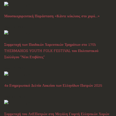
Μουσικοχορευτική Παράσταση «Κάντε κύκλους στο χορό…»
Μάι 16, 2025
Συμμετοχή των Παιδικών Χορευτικών Τμημάτων στο 17th
THERMAIKOS YOUTH FOLK FESTIVAL του Πολιτιστικού
Συλλόγου "Νέοι Επιβάτες"
Μάι 12, 2025
4ο Ενημερωτικό Δελτίο Λυκείου των Ελληνίδων Πατρών 2025
Μάι 05, 2025
Συμμετοχή του ΛτΕΠατρών στη Μεγάλη Γιορτή Ελληνικών Χορών