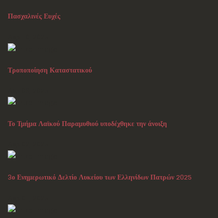
Πασχαλινές Ευχές
Απρ 10, 2025
Τροποποίηση Καταστατικού
Απρ 06, 2025
Το Τμήμα Λαϊκού Παραμυθιού υποδέχθηκε την άνοιξη
Απρ 02, 2025
3ο Ενημερωτικό Δελτίο Λυκείου των Ελληνίδων Πατρών 2025
Απρ 01, 2025