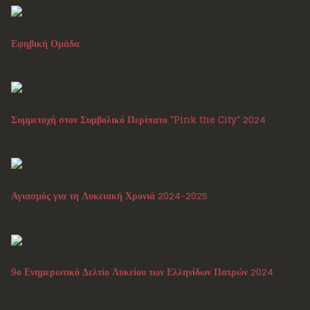
Εφηβική Ομάδα
Οκτ 29, 2024
Συμμετοχή στον Συμβολικό Περίπατο "Pink the City" 2024
Οκτ 25, 2024
Αγιασμός για τη Λυκειακή Χρονιά 2024-2025
Οκτ 01, 2024
9ο Ενημερωτικό Δελτίο Λυκείου των Ελληνίδων Πατρών 2024
Σεπ 30, 2024