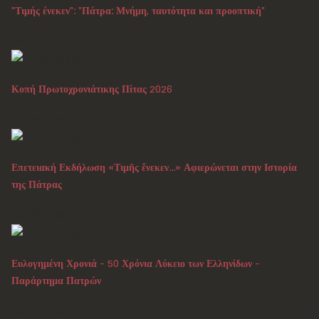
"Τιμής ένεκεν": "Πάτρα: Μνήμη, ταυτότητα και προοπτική"
Ιαν 25, 2026
Κοπή Πρωτοχρονιάτικης Πίτας 2026
Ιαν 19, 2026
Επετειακή Εκδήλωση «Τιμῆς ἕνεκεν...» Αφιερώνεται στην Ιστορία
της Πάτρας
Ιαν 16, 2026
Ευλογημένη Χρονιά - 50 Χρόνια Λύκειο των Ελληνίδων -
Παράρτημα Πατρών
Ιαν 01, 2026