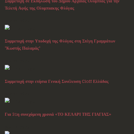
Συμμετοχή σε Εκδήλωση του Δήμου Αρχαίας Ολυμπίας για την
Τελετή Αφής της Ολυμπιακης Φλόγας
Νοε 29, 2025
Συμμετοχή στην Υποδοχή της Φλόγας στη Στέγη Γραμμάτων
"Κωστής Παλαμάς"
Νοε 28, 2025
Συμμετοχή στην ετήσια Γενική Συνέλευση Cioff Ελλάδας
Νοε 25, 2025
Για 31η συνεχόμενη χρονιά «ΤΟ ΚΕΛΑΡΙ ΤΗΣ ΓΙΑΓΙΑΣ»
Νοε 18, 2025