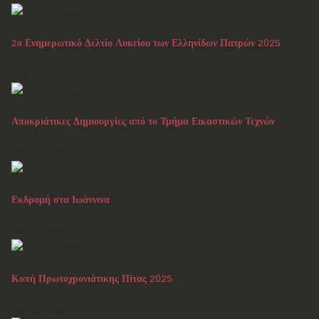
2ο Ενημερωτικό Δελτίο Λυκείου των Ελληνίδων Πατρών 2025
Φεβ 28, 2025
Αποκριάτικες Δημιουργίες από το Τμήμα Εικαστικών Τεχνών
Φεβ 21, 2025
Εκδρομή στα Ιωάννινα
Φεβ 11, 2025
Κοπή Πρωτοχρονιάτικης Πίτας 2025
Φεβ 04, 2025