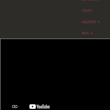
CIOFF
GALLERY
ΝΕΑ