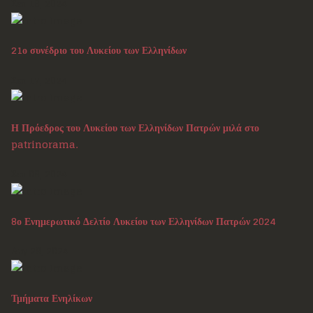
Σεπ 18, 2024
21ο συνέδριο του Λυκείου των Ελληνίδων
Σεπ 17, 2024
Η Πρόεδρος του Λυκείου των Ελληνίδων Πατρών μιλά στο
patrinorama.
Σεπ 09, 2024
8ο Ενημερωτικό Δελτίο Λυκείου των Ελληνίδων Πατρών 2024
Αυγ 29, 2024
Τμήματα Ενηλίκων