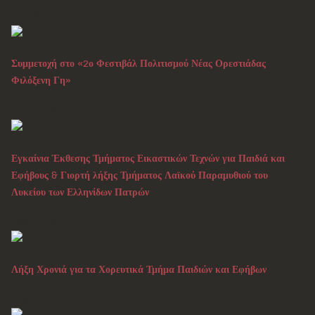
Ιουν 30, 2025
Συμμετοχή στο «2ο Φεστιβάλ Πολιτισμού Νέας Ορεστιάδας
Φιλόξενη Γη»
Ιουν 25, 2025
Εγκαίνια Έκθεσης Τμήματος Εικαστικών Τεχνών για Παιδιά και
Εφήβους & Γιορτή λήξης Τμήματος Λαϊκού Παραμυθιού του
Λυκείου των Ελληνίδων Πατρών
Ιουν 19, 2025
Λήξη Χρονιά για τα Χορευτικά Τμήμα Παιδιών και Εφήβων
Ιουν 18, 2025