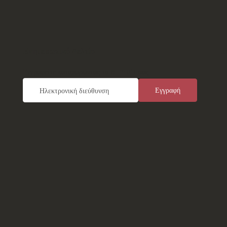
Ενημερωτικό Δελτίο
Τ
Εγγραφείτε καταχωρώντας το e-mail σας