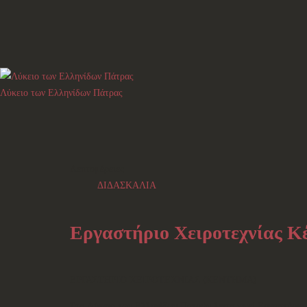
Λύκειο των Ελληνίδων Πάτρας
Λεπτομέρειες
ΔΙΔΑΣΚΑΛΙΑ
Εργαστήριο Χειροτεχνίας Κ
ΕΡΓΑΣΤΗΡΙΟ ΧΕΙΡΟΤΕΧΝΙΑΣ (ΚΕΝΤΗΜΑ)
Στο Λύκειο των Ελληνίδων Πατρών λειτουργεί Εργαστήριο 