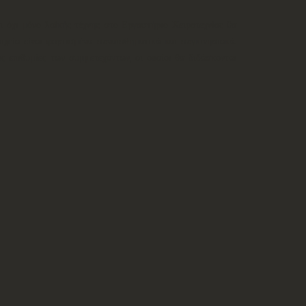
 όχι μόνο λαϊκής τέχνης στο Εργαστήριο Χειροτεχνίας θα
ιχεία είναι φορτισμένα συναισθηματικά και συγκινησιακά.
ις επιθυμίες των συμμετεχόντων, οι οποίοι θα διδάσκονται