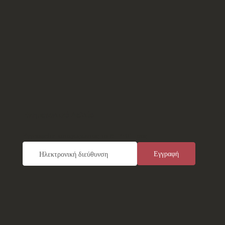
Ενημερωτικό Δελτίο
Τ
Εγγραφείτε καταχωρώντας το e-mail σας