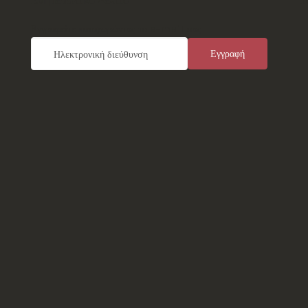
Εγγραφείτε καταχωρώντας το e-mail σας